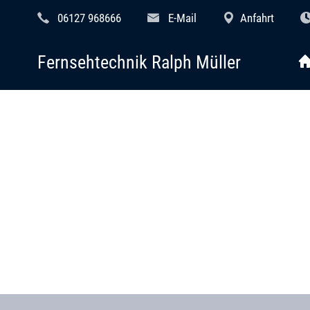
06127 968666
E-Mail
Anfahrt
Fernsehtechnik Ralph Müller