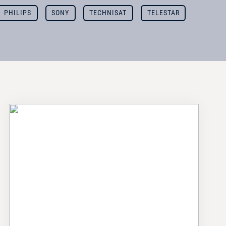
PHILIPS
SONY
TECHNISAT
TELESTAR