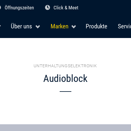
Öffnungszeiten
Click & Meet
Über uns
Marken
Produkte
Servi
UNTERHALTUNGSELEKTRONIK
Audioblock