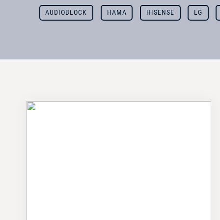
AUDIOBLOCK
HAMA
HISENSE
LG