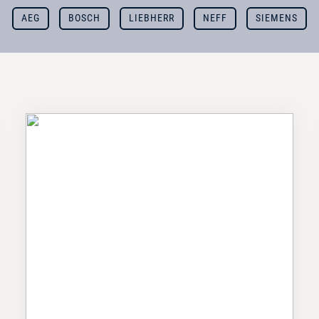
AEG
BOSCH
LIEBHERR
NEFF
SIEMENS