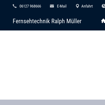
06127 968666
E-Mail
Anfahrt
Fernsehtechnik Ralph Müller