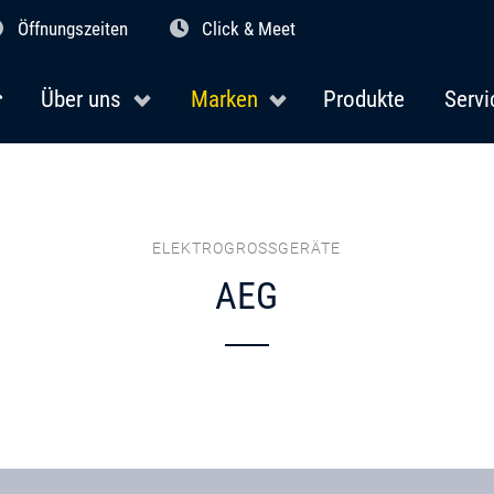
Öffnungszeiten
Click & Meet
Über uns
Marken
Produkte
Servi
ELEKTROGROSSGERÄTE
AEG