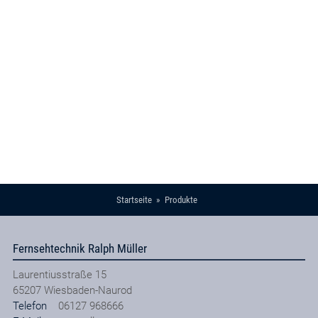
Startseite
Produkte
Fernsehtechnik Ralph Müller
Laurentiusstraße 15
65207
Wiesbaden-Naurod
Telefon
06127 968666