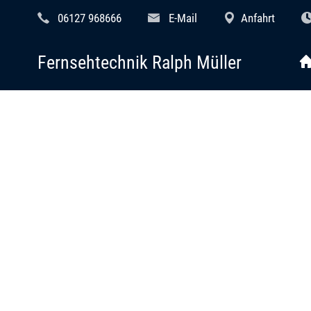
06127 968666
E-Mail
Anfahrt
Fernsehtechnik Ralph Müller